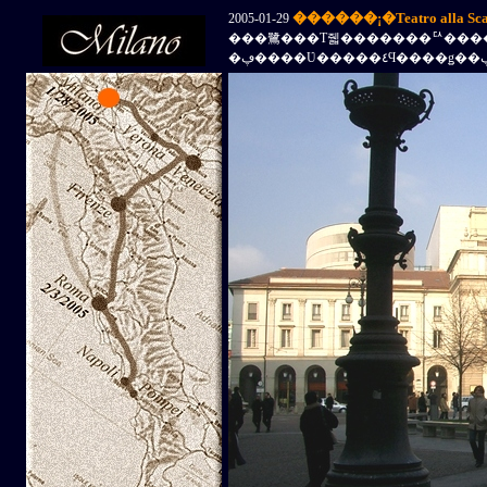
������¡�Teatro alla 
2005-01-29
���鷺���Τ줿�������ꥢ�����