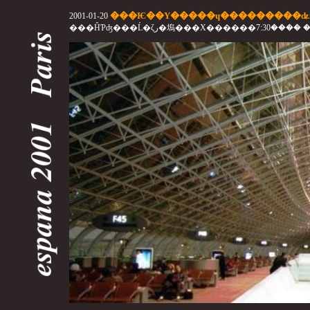
���Ѥ��Υ�����ɥ���������ʥѥ�ˡ
2001-01-20