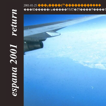
���ӡ����٥ꥢ��������ܳ����
2001-01-25